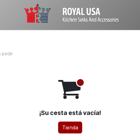
a pedir
¡Su cesta está vacía!
Tienda