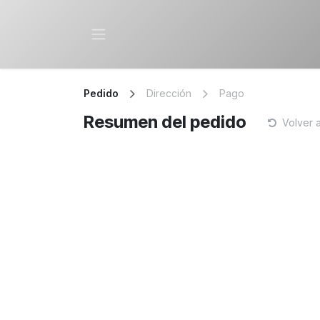
Ir al contenido
Pedido
Dirección
Pago
Resumen del pedido
Volver 